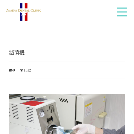
滅菌機
0
1512