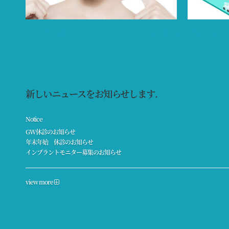
「栄」駅から徒歩５分。当クリニックでは、インプラント治療・矯正治療・審美治療から院内の
新しいニュースをお知らせします.
Notice
GW休診のお知らせ
年末年始 休診のお知らせ
インプラントモニター募集のお知らせ
view more