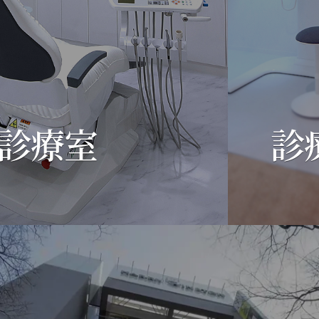
診療室
診