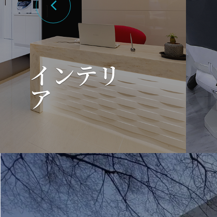
インテリ
ア